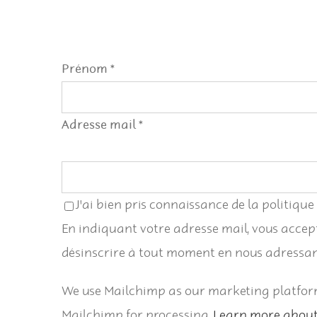
Prénom *
Adresse mail
*
J'ai bien pris connaissance de la politique
En indiquant votre adresse mail, vous accep
désinscrire à tout moment en nous adressant 
We use Mailchimp as our marketing platform.
Mailchimp for processing.
Learn more about 