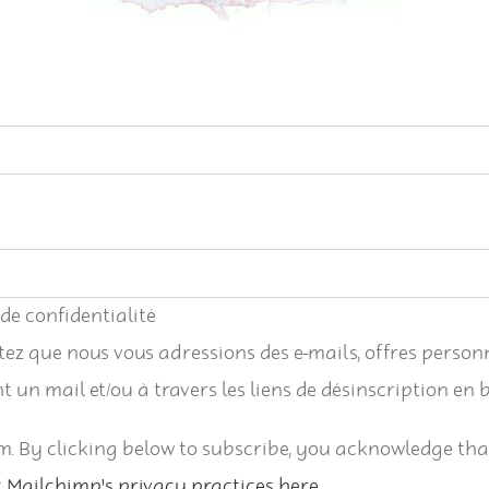
 de confidentialité
tez que nous vous adressions des e-mails, offres perso
un mail et/ou à travers les liens de désinscription en
 By clicking below to subscribe, you acknowledge that
Mailchimp's privacy practices here.