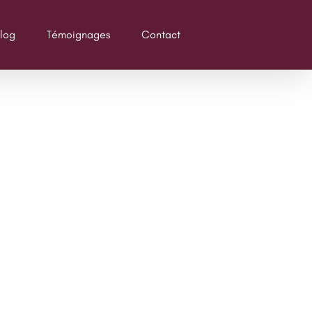
log
Témoignages
Contact