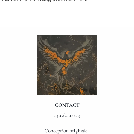
CONTACT
0497/24.00.39
Conception originale :