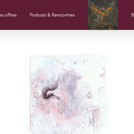
s offres
Podcast & Rencontres
B