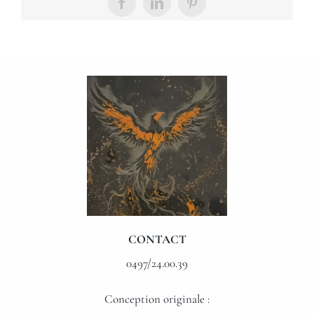
Facebook
LinkedIn
Pinterest
CONTACT
0497/24.00.39
Conception originale :